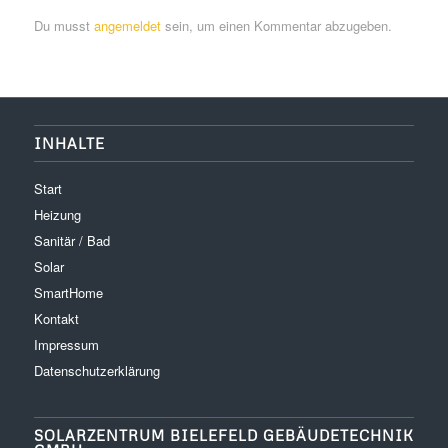
Du musst
angemeldet
sein, um einen Kommentar abzugeben.
INHALTE
Start
Heizung
Sanitär / Bad
Solar
SmartHome
Kontakt
Impressum
Datenschutzerklärung
SOLARZENTRUM BIELEFELD GEBÄUDETECHNIK