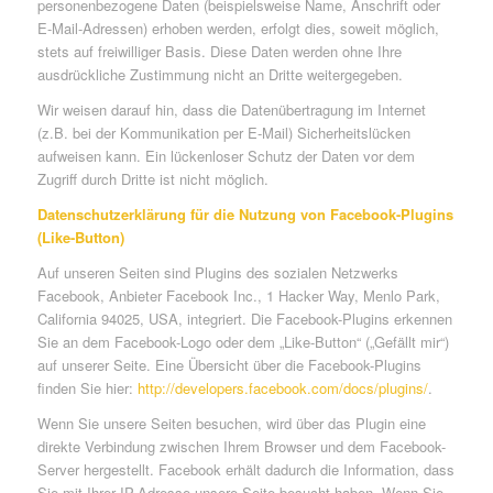
personenbezogene Daten (beispielsweise Name, Anschrift oder
E-Mail-Adressen) erhoben werden, erfolgt dies, soweit möglich,
stets auf freiwilliger Basis. Diese Daten werden ohne Ihre
ausdrückliche Zustimmung nicht an Dritte weitergegeben.
Wir weisen darauf hin, dass die Datenübertragung im Internet
(z.B. bei der Kommunikation per E-Mail) Sicherheitslücken
aufweisen kann. Ein lückenloser Schutz der Daten vor dem
Zugriff durch Dritte ist nicht möglich.
Datenschutzerklärung für die Nutzung von Facebook-Plugins
(Like-Button)
Auf unseren Seiten sind Plugins des sozialen Netzwerks
Facebook, Anbieter Facebook Inc., 1 Hacker Way, Menlo Park,
California 94025, USA, integriert. Die Facebook-Plugins erkennen
Sie an dem Facebook-Logo oder dem „Like-Button“ („Gefällt mir“)
auf unserer Seite. Eine Übersicht über die Facebook-Plugins
finden Sie hier:
http://developers.facebook.com/docs/plugins/
.
Wenn Sie unsere Seiten besuchen, wird über das Plugin eine
direkte Verbindung zwischen Ihrem Browser und dem Facebook-
Server hergestellt. Facebook erhält dadurch die Information, dass
Sie mit Ihrer IP-Adresse unsere Seite besucht haben. Wenn Sie