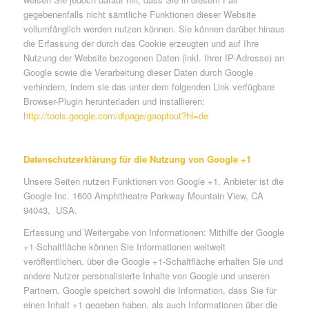
gegebenenfalls nicht sämtliche Funktionen dieser Website
vollumfänglich werden nutzen können. Sie können darüber hinaus
die Erfassung der durch das Cookie erzeugten und auf Ihre
Nutzung der Website bezogenen Daten (inkl. Ihrer IP-Adresse) an
Google sowie die Verarbeitung dieser Daten durch Google
verhindern, indem sie das unter dem folgenden Link verfügbare
Browser-Plugin herunterladen und installieren:
http://tools.google.com/dlpage/gaoptout?hl=de
Datenschutzerklärung für die Nutzung von Google +1
Unsere Seiten nutzen Funktionen von Google +1. Anbieter ist die
Google Inc. 1600 Amphitheatre Parkway Mountain View, CA
94043, USA.
Erfassung und Weitergabe von Informationen: Mithilfe der Google
+1-Schaltfläche können Sie Informationen weltweit
veröffentlichen. über die Google +1-Schaltfläche erhalten Sie und
andere Nutzer personalisierte Inhalte von Google und unseren
Partnern. Google speichert sowohl die Information, dass Sie für
einen Inhalt +1 gegeben haben, als auch Informationen über die