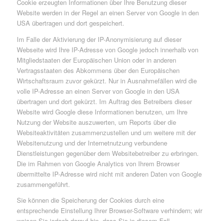
Cookie erzeugten Informationen über Ihre Benutzung dieser
Website werden in der Regel an einen Server von Google in den
USA übertragen und dort gespeichert.
Im Falle der Aktivierung der IP-Anonymisierung auf dieser
Webseite wird Ihre IP-Adresse von Google jedoch innerhalb von
Mitgliedstaaten der Europäischen Union oder in anderen
Vertragsstaaten des Abkommens über den Europäischen
Wirtschaftsraum zuvor gekürzt. Nur in Ausnahmefällen wird die
volle IP-Adresse an einen Server von Google in den USA
übertragen und dort gekürzt. Im Auftrag des Betreibers dieser
Website wird Google diese Informationen benutzen, um Ihre
Nutzung der Website auszuwerten, um Reports über die
Websiteaktivitäten zusammenzustellen und um weitere mit der
Websitenutzung und der Internetnutzung verbundene
Dienstleistungen gegenüber dem Websitebetreiber zu erbringen.
Die im Rahmen von Google Analytics von Ihrem Browser
übermittelte IP-Adresse wird nicht mit anderen Daten von Google
zusammengeführt.
Sie können die Speicherung der Cookies durch eine
entsprechende Einstellung Ihrer Browser-Software verhindern; wir
weisen Sie jedoch darauf hin, dass Sie in diesem Fall