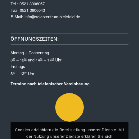
Tel.:
0521 3906067
Fax: 0521 3906043
E-Mail:
info@solarzentrum-bielefeld.de
ÖFFNUNGSZEITEN:
Montag – Donnerstag
8
– 12
und 14
– 17
Uhr
00
00
00
00
Freitags
8
– 13
Uhr
00
00
Termine nach telefonischer Vereinbarung
Cookies erleichtern die Bereitstellung unserer Dienste. Mit
der Nutzung unserer Dienste erklären Sie sich