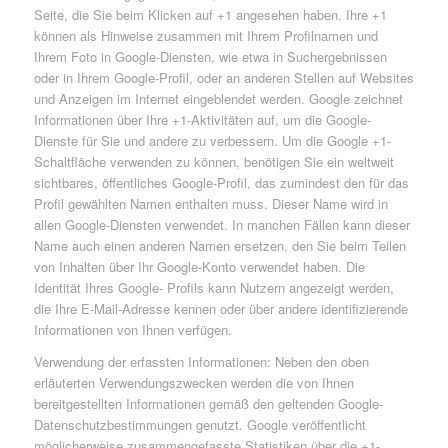
Seite, die Sie beim Klicken auf +1 angesehen haben. Ihre +1
können als Hinweise zusammen mit Ihrem Profilnamen und
Ihrem Foto in Google-Diensten, wie etwa in Suchergebnissen
oder in Ihrem Google-Profil, oder an anderen Stellen auf Websites
und Anzeigen im Internet eingeblendet werden. Google zeichnet
Informationen über Ihre +1-Aktivitäten auf, um die Google-
Dienste für Sie und andere zu verbessern. Um die Google +1-
Schaltfläche verwenden zu können, benötigen Sie ein weltweit
sichtbares, öffentliches Google-Profil, das zumindest den für das
Profil gewählten Namen enthalten muss. Dieser Name wird in
allen Google-Diensten verwendet. In manchen Fällen kann dieser
Name auch einen anderen Namen ersetzen, den Sie beim Teilen
von Inhalten über Ihr Google-Konto verwendet haben. Die
Identität Ihres Google- Profils kann Nutzern angezeigt werden,
die Ihre E-Mail-Adresse kennen oder über andere identifizierende
Informationen von Ihnen verfügen.
Verwendung der erfassten Informationen: Neben den oben
erläuterten Verwendungszwecken werden die von Ihnen
bereitgestellten Informationen gemäß den geltenden Google-
Datenschutzbestimmungen genutzt. Google veröffentlicht
möglicherweise zusammengefasste Statistiken über die +1-