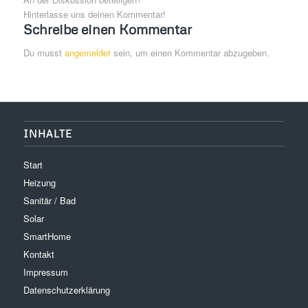
Hinterlasse uns deinen Kommentar!
Schreibe einen Kommentar
Du musst
angemeldet
sein, um einen Kommentar abzugeben.
INHALTE
Start
Heizung
Sanitär / Bad
Solar
SmartHome
Kontakt
Impressum
Datenschutzerklärung