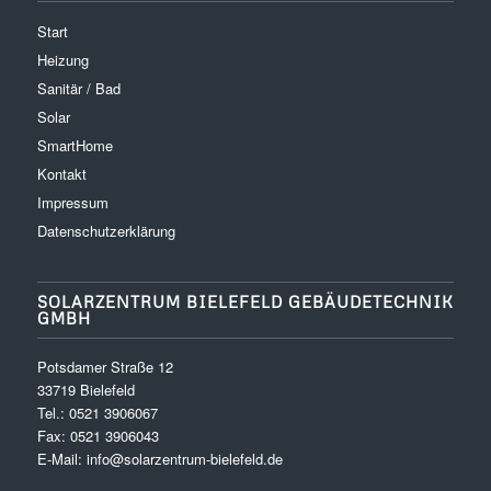
Start
Heizung
Sanitär / Bad
Solar
SmartHome
Kontakt
Impressum
Datenschutzerklärung
SOLARZENTRUM BIELEFELD GEBÄUDETECHNIK
GMBH
Potsdamer Straße 12
33719 Bielefeld
Tel.:
0521 3906067
Fax: 0521 3906043
E-Mail:
info@solarzentrum-bielefeld.de