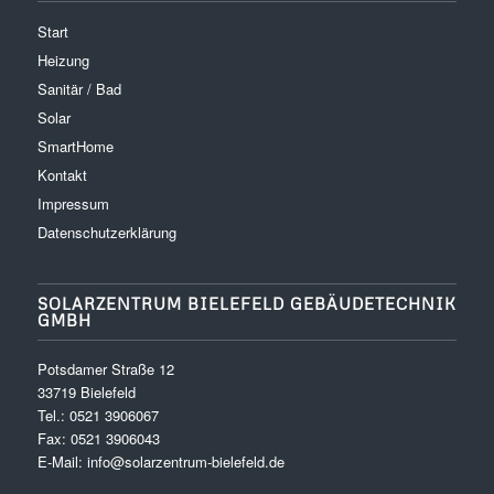
Start
Heizung
Sanitär / Bad
Solar
SmartHome
Kontakt
Impressum
Datenschutzerklärung
SOLARZENTRUM BIELEFELD GEBÄUDETECHNIK
GMBH
Potsdamer Straße 12
33719 Bielefeld
Tel.:
0521 3906067
Fax: 0521 3906043
E-Mail:
info@solarzentrum-bielefeld.de