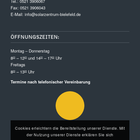
Tel.:
0521 3906067
Fax: 0521 3906043
E-Mail:
info@solarzentrum-bielefeld.de
ÖFFNUNGSZEITEN:
Montag – Donnerstag
8
– 12
und 14
– 17
Uhr
00
00
00
00
Freitags
8
– 13
Uhr
00
00
Termine nach telefonischer Vereinbarung
Cookies erleichtern die Bereitstellung unserer Dienste. Mit
der Nutzung unserer Dienste erklären Sie sich