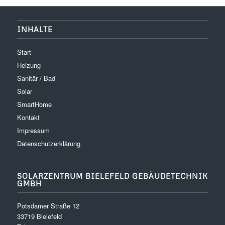
INHALTE
Start
Heizung
Sanitär / Bad
Solar
SmartHome
Kontakt
Impressum
Datenschutzerklärung
SOLARZENTRUM BIELEFELD GEBÄUDETECHNIK
GMBH
Potsdamer Straße 12
33719 Bielefeld