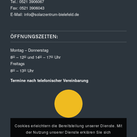
Tel.:
0521 3906067
Fax: 0521 3906043
E-Mail:
info@solarzentrum-bielefeld.de
ÖFFNUNGSZEITEN:
Montag – Donnerstag
8
– 12
und 14
– 17
Uhr
00
00
00
00
Freitags
8
– 13
Uhr
00
00
Termine nach telefonischer Vereinbarung
Cookies erleichtern die Bereitstellung unserer Dienste. Mit
der Nutzung unserer Dienste erklären Sie sich