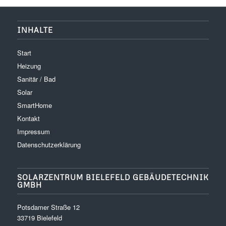
INHALTE
Start
Heizung
Sanitär / Bad
Solar
SmartHome
Kontakt
Impressum
Datenschutzerklärung
SOLARZENTRUM BIELEFELD GEBÄUDETECHNIK
GMBH
Potsdamer Straße 12
33719 Bielefeld