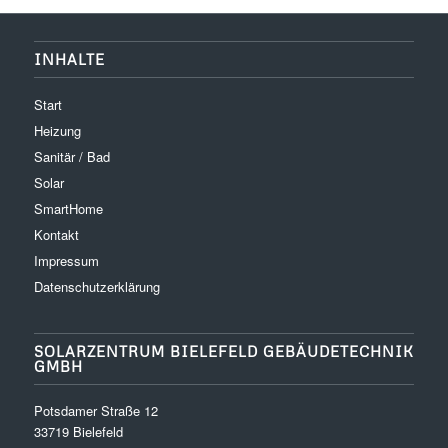
INHALTE
Start
Heizung
Sanitär / Bad
Solar
SmartHome
Kontakt
Impressum
Datenschutzerklärung
SOLARZENTRUM BIELEFELD GEBÄUDETECHNIK
GMBH
Potsdamer Straße 12
33719 Bielefeld