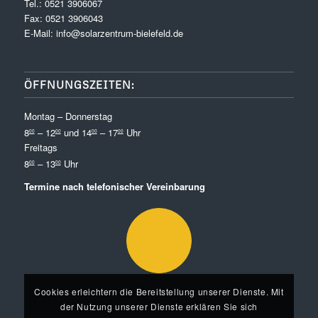
Tel.:
0521 3906067
Fax: 0521 3906043
E-Mail:
info@solarzentrum-bielefeld.de
ÖFFNUNGSZEITEN:
Montag – Donnerstag
8
– 12
und 14
– 17
Uhr
00
00
00
00
Freitags
8
– 13
Uhr
00
00
Termine nach telefonischer Vereinbarung
Cookies erleichtern die Bereitstellung unserer Dienste. Mit
der Nutzung unserer Dienste erklären Sie sich